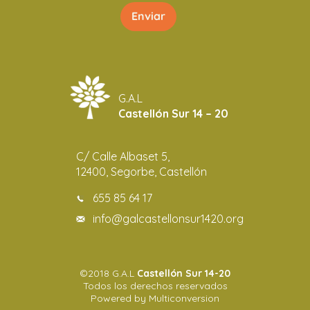
G.A.L
Castellón Sur 14 – 20
C/ Calle Albaset 5,
12400, Segorbe, Castellón
655 85 64 17
info@galcastellonsur1420.org
©2018 G.A.L
Castellón Sur 14-20
Todos los derechos reservados
Powered by Multiconversion