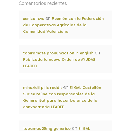
Comentarios recientes
en
xenical cvs
Reunión con la Federación
de Cooperativas Agrícolas de la
Comunidad Valenciana
en
topiramate pronunciation in english
Publicada la nueva Orden de AYUDAS
LEADER
en
minoxidil pills reddit
El GAL Castellón
Sur se reúne con responsables de la
Generalitat para hacer balance de la
convocatoria LEADER
en
topamax 25mg generico
El GAL