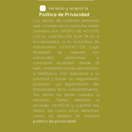
He leído y acepto la
Política de Privacidad
Los datos de carácter personal
que consten en la consulta serán
tratados por GRUPO DE ACCIÓN
LOCAL CASTELLÓN SUR 14-20 e
incorporados a la actividad de
tratamiento CONTACTOS, cuya
finalidad es atender tus
solicitudes, peticiones o
consultas recibidas desde la
web, mediante correo electrónico
o telefónico. Dar respuesta a tu
solicitud y hacer un seguimiento
posterior. La legitimación del
tratamiento es tu consentimiento.
Tus datos no serán cedidos a
terceros. Tienes derecho a
acceder, rectificar y suprimir tus
datos, así como otros derechos
como se explica en nuestra
política de privacidad