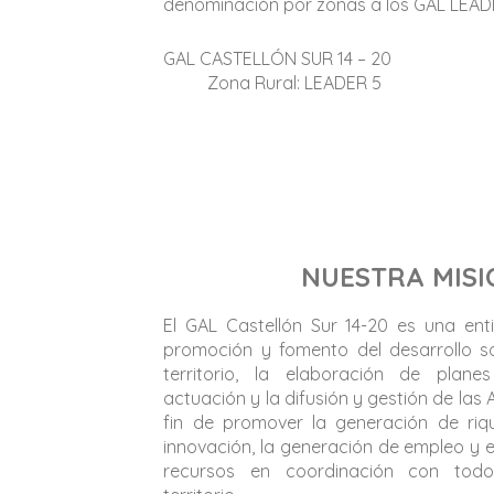
denominación por zonas a los GAL LEAD
GAL CASTELLÓ
Zona Rural: LEADER 5
NUESTRA MISI
El GAL Castellón Sur 14-20 es una ent
promoción y fomento del desarrollo so
territorio, la elaboración de pla
actuación y la difusión y gestión de las
fin de promover la generación de riq
innovación, la generación de empleo y el
recursos en coordinación con todo