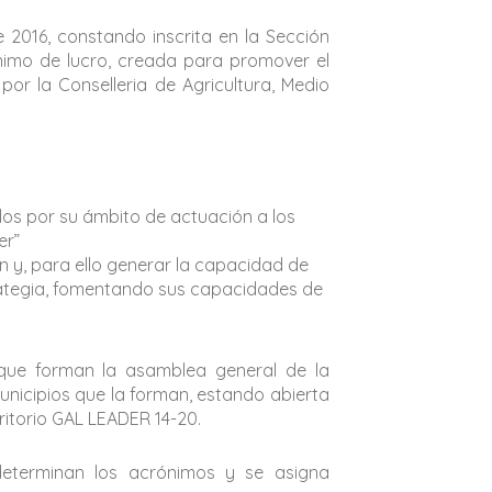
 2016, constando inscrita en la Sección
nimo de lucro, creada para promover el
por la Conselleria de Agricultura, Medio
idos por su ámbito de actuación a los
er”
n y, para ello generar la capacidad de
strategia, fomentando sus capacidades de
 que forman la asamblea general de la
unicipios que la forman, estando abierta
ritorio GAL LEADER 14-20.
determinan los acrónimos y se asigna