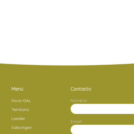
Menú
Contacto
Inicio-GAL
Nombre:
Territorio
Leader
Email:
Saborigen