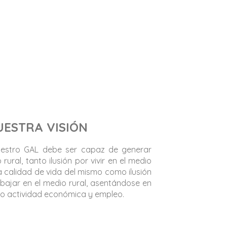
ónimo: CA-SUR
UESTRA VISIÓN
uestro GAL debe ser capaz de generar
io rural, tanto ilusión por vivir en el medio
la calidad de vida del mismo como ilusión
bajar en el medio rural, asentándose en
o actividad económica y empleo.