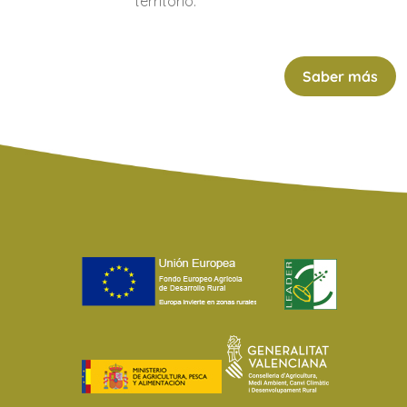
territorio.
Saber más