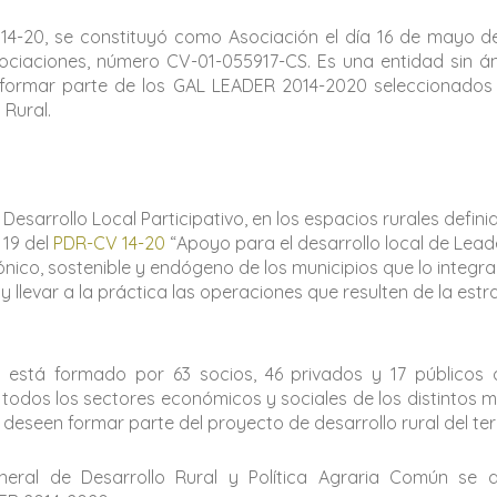
 14-20, se constituyó como Asociación el día 16 de mayo de
ociaciones, número CV-01-055917-CS. Es una entidad sin á
de formar parte de los GAL LEADER 2014-2020 seleccionados 
 Rural.
 Desarrollo Local Participativo, en los espacios rurales defin
 19 del
PDR-CV 14-20
“Apoyo para el desarrollo local de Lead
ónico, sostenible y endógeno de los municipios que lo integra
 y llevar a la práctica las operaciones que resulten de la e
 está formado por 63 socios, 46 privados y 17 públicos
odos los sectores económicos y sociales de los distintos m
deseen formar parte del proyecto de desarrollo rural del ter
neral de Desarrollo Rural y Política Agraria Común se 