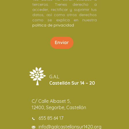
terceros. Tienes derecho a
acceder, rectificar y suprimir tus
datos, así como otros derechos
como se explica en nuestra
política de privacidad
G.A.L
Castellón Sur 14 – 20
C/ Calle Albaset 5,
12400, Segorbe, Castellón
655 85 64 17
info@galcastellonsur1420.org