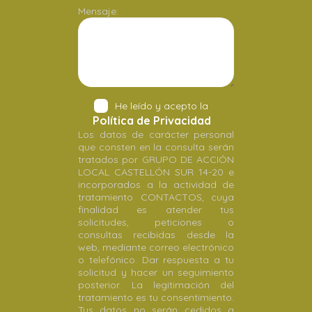
Mensaje:
He leído y acepto la
Política de Privacidad
Los datos de carácter personal
que consten en la consulta serán
tratados por GRUPO DE ACCIÓN
LOCAL CASTELLÓN SUR 14-20 e
incorporados a la actividad de
tratamiento CONTACTOS, cuya
finalidad es atender tus
solicitudes, peticiones o
consultas recibidas desde la
web, mediante correo electrónico
o telefónico. Dar respuesta a tu
solicitud y hacer un seguimiento
posterior. La legitimación del
tratamiento es tu consentimiento.
Tus datos no serán cedidos a