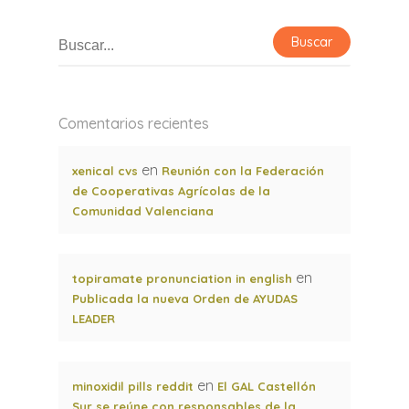
Comentarios recientes
en
xenical cvs
Reunión con la Federación
de Cooperativas Agrícolas de la
Comunidad Valenciana
en
topiramate pronunciation in english
Publicada la nueva Orden de AYUDAS
LEADER
en
minoxidil pills reddit
El GAL Castellón
Sur se reúne con responsables de la