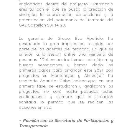
englobadas dentro del proyecto ¡Patrimonio
eres tú! con el que se busca la creación de
sinergias, la coordinación de acciones y la
potenciación del patrimonio del territorio del
GAL Castellón Sur 14-20.
La gerente del Grupo, Eva Aparicio, ha
destacado la gran implicación recibida por
parte de los agentes del territorio, ya que se
unieron a la sesión online una veintena de
personas. “Del encuentro hemos extraído muy
buenas sensaciones y hemos dado los
primeros pasos para arrancar este 2021 con
proyectos en Montanejos y Almedíjar” ha
resaltado Aparicio. Cabe indicar que, en una
primera fase, se estudiarán y analizarán los
proyectos, no será hasta pasadas estas
verificaciones y siempre que la situación
sanitaria lo permita que se realicen las
acciones en vivo.
– Reunión con la Secretaría de Participación y
Transparencia