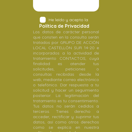
He leído y acepto la
Política de Privacidad
Los datos de carácter personal
que consten en la consulta serán
tratados por GRUPO DE ACCIÓN
LOCAL CASTELLÓN SUR 14-20 e
incorporados a la actividad de
tratamiento CONTACTOS, cuya
finalidad es atender tus
solicitudes, peticiones o
consultas recibidas desde la
web, mediante correo electrónico
o telefónico. Dar respuesta a tu
solicitud y hacer un seguimiento
posterior. La legitimación del
tratamiento es tu consentimiento.
Tus datos no serán cedidos a
terceros. Tienes derecho a
acceder, rectificar y suprimir tus
datos, así como otros derechos
como se explica en nuestra