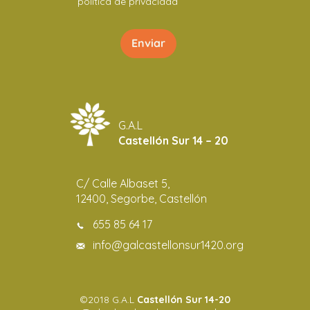
política de privacidad
G.A.L
Castellón Sur 14 – 20
C/ Calle Albaset 5,
12400, Segorbe, Castellón
655 85 64 17
info@galcastellonsur1420.org
©2018 G.A.L
Castellón Sur 14-20