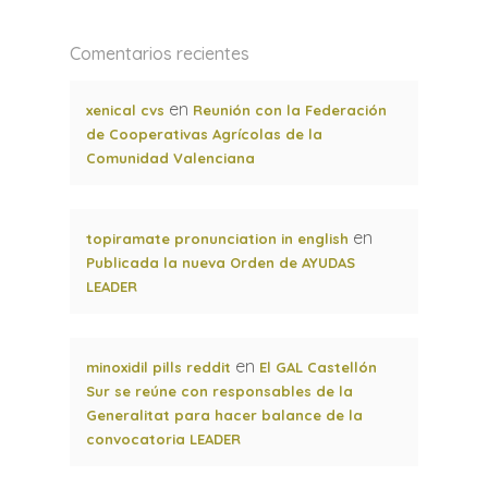
Comentarios recientes
en
xenical cvs
Reunión con la Federación
de Cooperativas Agrícolas de la
Comunidad Valenciana
en
topiramate pronunciation in english
Publicada la nueva Orden de AYUDAS
LEADER
en
minoxidil pills reddit
El GAL Castellón
Sur se reúne con responsables de la
Generalitat para hacer balance de la
convocatoria LEADER