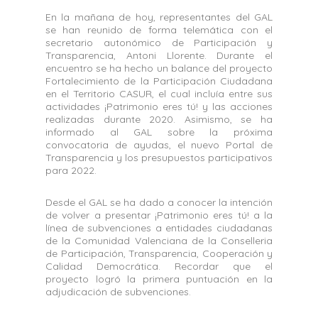
En la mañana de hoy, representantes del GAL
se han reunido de forma telemática con el
secretario autonómico de Participación y
Transparencia, Antoni Llorente. Durante el
encuentro se ha hecho un balance del proyecto
Fortalecimiento de la Participación Ciudadana
en el Territorio CASUR, el cual incluía entre sus
actividades ¡Patrimonio eres tú! y las acciones
realizadas durante 2020. Asimismo, se ha
informado al GAL sobre la próxima
convocatoria de ayudas, el nuevo Portal de
Transparencia y los presupuestos participativos
para 2022.
Desde el GAL se ha dado a conocer la intención
de volver a presentar ¡Patrimonio eres tú! a la
línea de subvenciones a entidades ciudadanas
de la Comunidad Valenciana de la Conselleria
de Participación, Transparencia, Cooperación y
Calidad Democrática. Recordar que el
proyecto logró la primera puntuación en la
adjudicación de subvenciones.