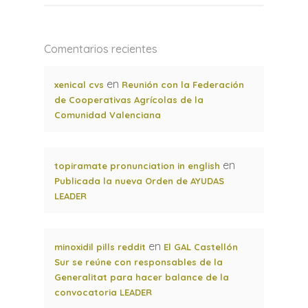
Comentarios recientes
en
xenical cvs
Reunión con la Federación
de Cooperativas Agrícolas de la
Comunidad Valenciana
en
topiramate pronunciation in english
Publicada la nueva Orden de AYUDAS
LEADER
en
minoxidil pills reddit
El GAL Castellón
Sur se reúne con responsables de la
Generalitat para hacer balance de la
convocatoria LEADER