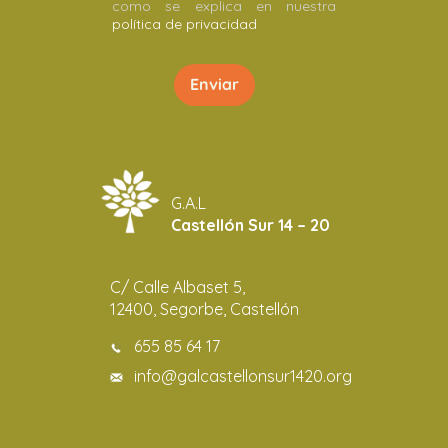
como se explica en nuestra
política de privacidad
G.A.L
Castellón Sur 14 – 20
C/ Calle Albaset 5,
12400, Segorbe, Castellón
655 85 64 17
info@galcastellonsur1420.org