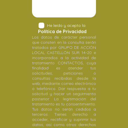
He leído y acepto la
Política de Privacidad
Los datos de carácter personal
que consten en la consulta serán
tratados por GRUPO DE ACCIÓN
LOCAL CASTELLÓN SUR 14-20 e
incorporados a la actividad de
tratamiento CONTACTOS, cuya
finalidad es atender tus
solicitudes, peticiones o
consultas recibidas desde la
web, mediante correo electrónico
o telefónico. Dar respuesta a tu
solicitud y hacer un seguimiento
posterior. La legitimación del
tratamiento es tu consentimiento.
Tus datos no serán cedidos a
terceros. Tienes derecho a
acceder, rectificar y suprimir tus
datos, así como otros derechos