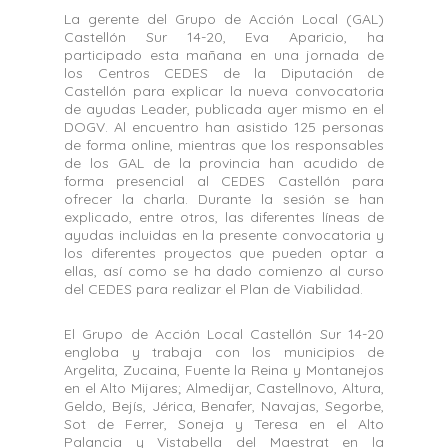
La gerente del Grupo de Acción Local (GAL)
Castellón Sur 14-20, Eva Aparicio, ha
participado esta mañana en una jornada de
los Centros CEDES de la Diputación de
Castellón para explicar la nueva convocatoria
de ayudas Leader, publicada ayer mismo en el
DOGV. Al encuentro han asistido 125 personas
de forma online, mientras que los responsables
de los GAL de la provincia han acudido de
forma presencial al CEDES Castellón para
ofrecer la charla. Durante la sesión se han
explicado, entre otros, las diferentes líneas de
ayudas incluidas en la presente convocatoria y
los diferentes proyectos que pueden optar a
ellas, así como se ha dado comienzo al curso
del CEDES para realizar el Plan de Viabilidad.
El Grupo de Acción Local Castellón Sur 14-20
engloba y trabaja con los municipios de
Argelita, Zucaina, Fuente la Reina y Montanejos
en el Alto Mijares; Almedijar, Castellnovo, Altura,
Geldo, Bejís, Jérica, Benafer, Navajas, Segorbe,
Sot de Ferrer, Soneja y Teresa en el Alto
Palancia y Vistabella del Maestrat en la