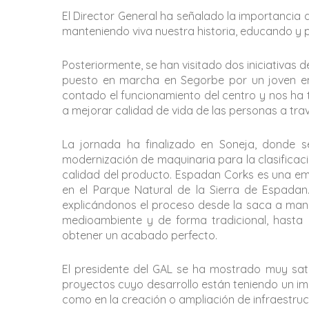
El Director General ha señalado la importancia d
manteniendo viva nuestra historia, educando y p
Posteriormente, se han visitado dos iniciativas 
puesto en marcha en Segorbe por un joven em
contado el funcionamiento del centro y nos ha 
a mejorar calidad de vida de las personas a travé
La jornada ha finalizado en Soneja, donde 
modernización de maquinaria para la clasificac
calidad del producto. Espadan Corks es una em
en el Parque Natural de la Sierra de Espadan.
explicándonos el proceso desde la saca a mano
medioambiente y de forma tradicional, hasta l
obtener un acabado perfecto.
El presidente del GAL se ha mostrado muy sat
proyectos cuyo desarrollo están teniendo un impa
como en la creación o ampliación de infraestruct