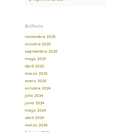
Archivos
noviembre 2025
octubre 2025
septiembre 2025
mayo 2025
abril 2025
marzo 2025
enero 2025
octubre 2024
julio 2024
junio 2024
mayo 2024
abril 2024
marzo 2024