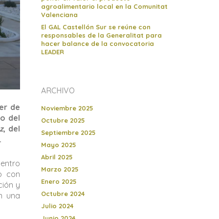
agroalimentario local en la Comunitat
Valenciana
El GAL Castellón Sur se reúne con
responsables de la Generalitat para
hacer balance de la convocatoria
LEADER
ARCHIVO
cer de
Noviembre 2025
o del
Octubre 2025
z
, del
Septiembre 2025
.
Mayo 2025
Abril 2025
centro
Marzo 2025
do con
Enero 2025
ción y
Octubre 2024
on una
Julio 2024
Junio 2024