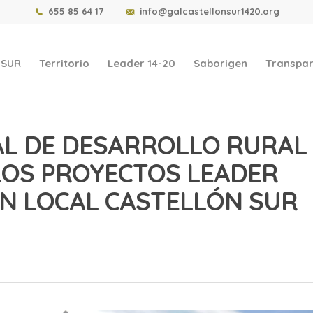
655 85 64 17
info@galcastellonsur1420.org
-SUR
Territorio
Leader 14-20
Saborigen
Transpar
AL DE DESARROLLO RURAL
 LOS PROYECTOS LEADER
ÓN LOCAL CASTELLÓN SUR