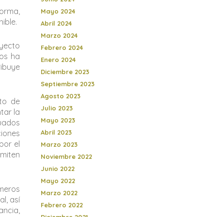
forma,
Mayo 2024
ible.
Abril 2024
Marzo 2024
oyecto
Febrero 2024
nos ha
Enero 2024
ribuye
Diciembre 2023
Septiembre 2023
Agosto 2023
to de
Julio 2023
tar la
Mayo 2023
tuados
Abril 2023
ciones
por el
Marzo 2023
rmiten
Noviembre 2022
Junio 2022
Mayo 2022
imeros
Marzo 2022
l, así
Febrero 2022
ancia,