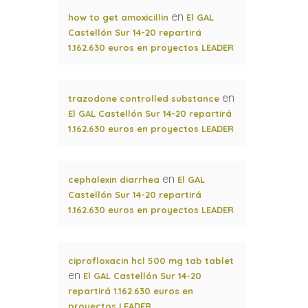
en
how to get amoxicillin
El GAL
Castellón Sur 14-20 repartirá
1.162.630 euros en proyectos LEADER
en
trazodone controlled substance
El GAL Castellón Sur 14-20 repartirá
1.162.630 euros en proyectos LEADER
en
cephalexin diarrhea
El GAL
Castellón Sur 14-20 repartirá
1.162.630 euros en proyectos LEADER
ciprofloxacin hcl 500 mg tab tablet
en
El GAL Castellón Sur 14-20
repartirá 1.162.630 euros en
proyectos LEADER