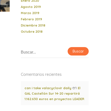
Enero 2020
Agosto 2019
Marzo 2019
Febrero 2019
Diciembre 2018
Octubre 2018
Comentarios recientes
en
can i take valacyclovir daily
El
GAL Castellón Sur 14-20 repartirá
1.162.630 euros en proyectos LEADER