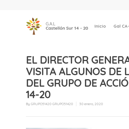
Inicio
Gal CA
EL DIRECTOR GENER
VISITA ALGUNOS DE
DEL GRUPO DE ACCI
14-20
By
GRUPO51420 GRUPO51420
30 enero, 2020