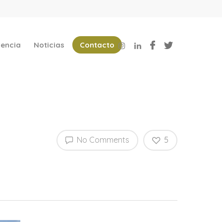
encia
Noticias
Contacto
No Comments
5