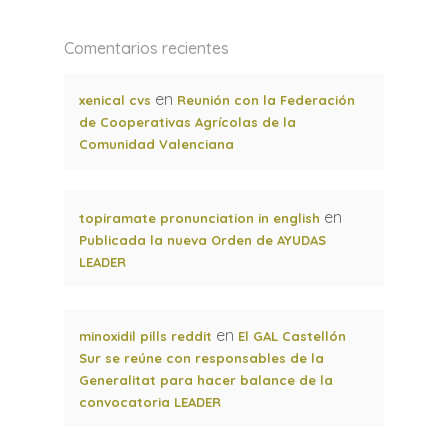
Comentarios recientes
en
xenical cvs
Reunión con la Federación
de Cooperativas Agrícolas de la
Comunidad Valenciana
en
topiramate pronunciation in english
Publicada la nueva Orden de AYUDAS
LEADER
en
minoxidil pills reddit
El GAL Castellón
Sur se reúne con responsables de la
Generalitat para hacer balance de la
convocatoria LEADER