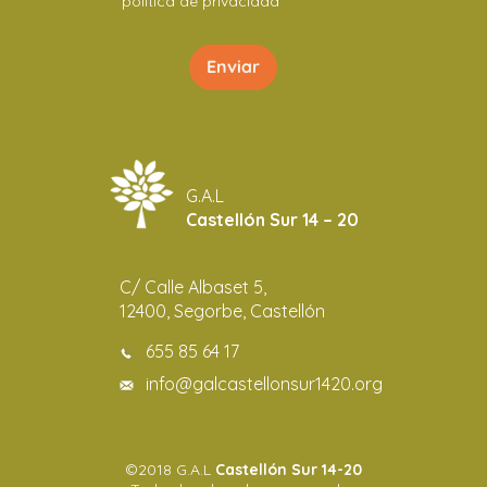
política de privacidad
G.A.L
Castellón Sur 14 – 20
C/ Calle Albaset 5,
12400, Segorbe, Castellón
655 85 64 17
info@galcastellonsur1420.org
©2018 G.A.L
Castellón Sur 14-20