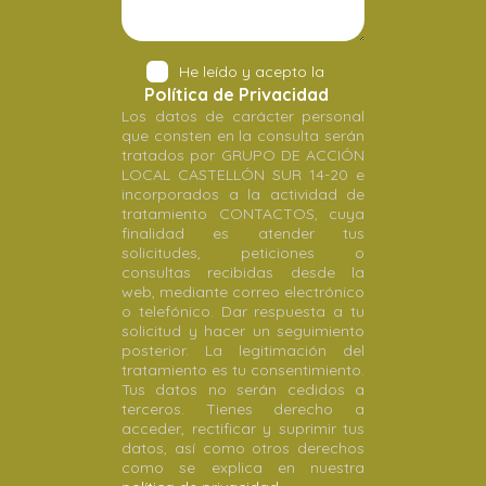
He leído y acepto la
Política de Privacidad
Los datos de carácter personal
que consten en la consulta serán
tratados por GRUPO DE ACCIÓN
LOCAL CASTELLÓN SUR 14-20 e
incorporados a la actividad de
tratamiento CONTACTOS, cuya
finalidad es atender tus
solicitudes, peticiones o
consultas recibidas desde la
web, mediante correo electrónico
o telefónico. Dar respuesta a tu
solicitud y hacer un seguimiento
posterior. La legitimación del
tratamiento es tu consentimiento.
Tus datos no serán cedidos a
terceros. Tienes derecho a
acceder, rectificar y suprimir tus
datos, así como otros derechos
como se explica en nuestra