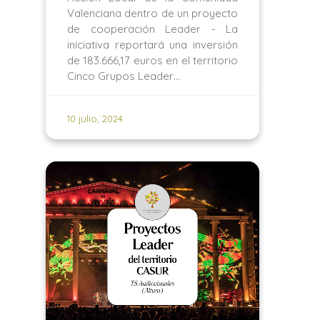
Valenciana dentro de un proyecto
de cooperación Leader - La
iniciativa reportará una inversión
de 183.666,17 euros en el territorio
Cinco Grupos Leader…
10 julio, 2024