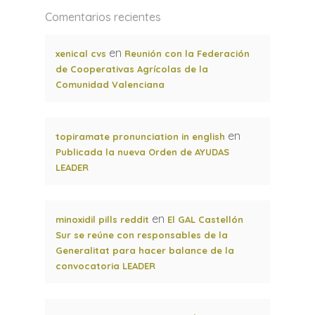
Comentarios recientes
en
xenical cvs
Reunión con la Federación
de Cooperativas Agrícolas de la
Comunidad Valenciana
en
topiramate pronunciation in english
Publicada la nueva Orden de AYUDAS
LEADER
en
minoxidil pills reddit
El GAL Castellón
Sur se reúne con responsables de la
Generalitat para hacer balance de la
convocatoria LEADER