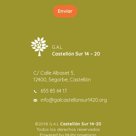
G.A.L
Castellón Sur 14 – 20
C/ Calle Albaset 5,
12400, Segorbe, Castellón
655 85 64 17
info@galcastellonsur1420.org
©2018 G.A.L
Castellón Sur 14-20
Todos los derechos reservados
Powered by Multiconversion