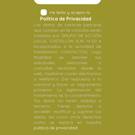
He leído y acepto la
Política de Privacidad
Los datos de carácter personal
que consten en la consulta serán
tratados por GRUPO DE ACCIÓN
LOCAL CASTELLÓN SUR 14-20 e
incorporados a la actividad de
tratamiento CONTACTOS, cuya
finalidad es atender tus
solicitudes, peticiones o
consultas recibidas desde la
web, mediante correo electrónico
o telefónico. Dar respuesta a tu
solicitud y hacer un seguimiento
posterior. La legitimación del
tratamiento es tu consentimiento.
Tus datos no serán cedidos a
terceros. Tienes derecho a
acceder, rectificar y suprimir tus
datos, así como otros derechos
como se explica en nuestra
política de privacidad