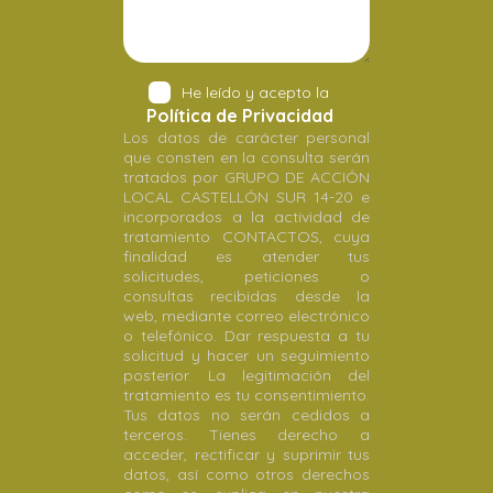
He leído y acepto la
Política de Privacidad
Los datos de carácter personal
que consten en la consulta serán
tratados por GRUPO DE ACCIÓN
LOCAL CASTELLÓN SUR 14-20 e
incorporados a la actividad de
tratamiento CONTACTOS, cuya
finalidad es atender tus
solicitudes, peticiones o
consultas recibidas desde la
web, mediante correo electrónico
o telefónico. Dar respuesta a tu
solicitud y hacer un seguimiento
posterior. La legitimación del
tratamiento es tu consentimiento.
Tus datos no serán cedidos a
terceros. Tienes derecho a
acceder, rectificar y suprimir tus
datos, así como otros derechos