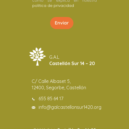
como se explica en nuestra
política de privacidad
G.A.L
Castellón Sur 14 – 20
C/ Calle Albaset 5,
12400, Segorbe, Castellón
655 85 64 17
info@galcastellonsur1420.org