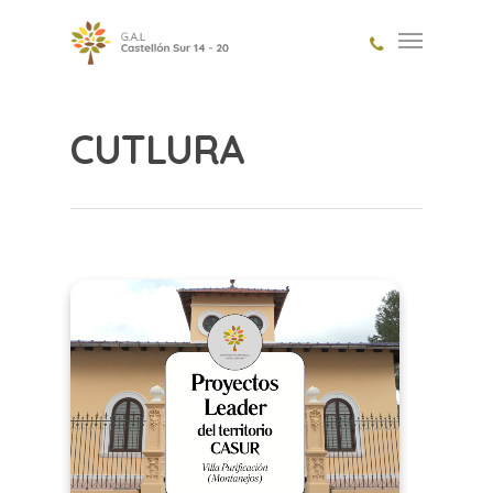
CUTLURA