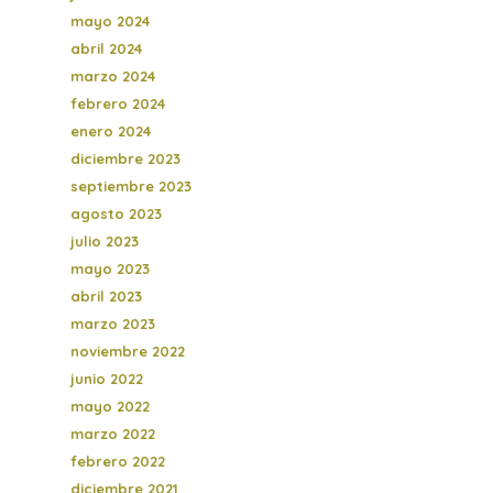
mayo 2024
abril 2024
marzo 2024
febrero 2024
enero 2024
diciembre 2023
septiembre 2023
agosto 2023
julio 2023
mayo 2023
abril 2023
marzo 2023
noviembre 2022
junio 2022
mayo 2022
marzo 2022
febrero 2022
diciembre 2021